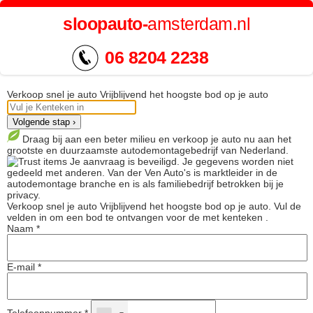
sloopauto-
amsterdam.nl
06 8204 2238
Verkoop snel je auto
Vrijblijvend het hoogste bod op je auto
Volgende stap ›
Draag bij aan een beter milieu en verkoop je auto nu aan het
grootste en duurzaamste autodemontagebedrijf van Nederland.
Je aanvraag is beveiligd. Je gegevens worden niet
gedeeld met anderen. Van der Ven Auto's is marktleider in de
autodemontage branche en is als familiebedrijf betrokken bij je
privacy.
Verkoop snel je auto
Vrijblijvend het hoogste bod op je auto.
Vul de
velden in om een bod te ontvangen voor de
met kenteken
.
Naam *
E-mail *