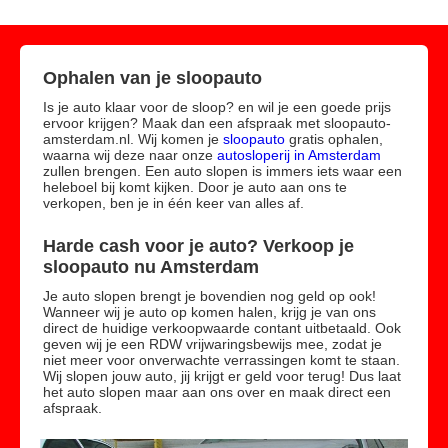
Ophalen van je sloopauto
Is je auto klaar voor de sloop? en wil je een goede prijs
ervoor krijgen? Maak dan een afspraak met sloopauto-
amsterdam.nl. Wij komen je
sloopauto
gratis ophalen,
waarna wij deze naar onze
autosloperij in Amsterdam
zullen brengen. Een auto slopen is immers iets waar een
heleboel bij komt kijken. Door je auto aan ons te
verkopen, ben je in één keer van alles af.
Harde cash voor je auto? Verkoop je
sloopauto nu Amsterdam
Je auto slopen brengt je bovendien nog geld op ook!
Wanneer wij je auto op komen halen, krijg je van ons
direct de huidige verkoopwaarde contant uitbetaald. Ook
geven wij je een RDW vrijwaringsbewijs mee, zodat je
niet meer voor onverwachte verrassingen komt te staan.
Wij slopen jouw auto, jij krijgt er geld voor terug! Dus laat
het auto slopen maar aan ons over en maak direct een
afspraak.