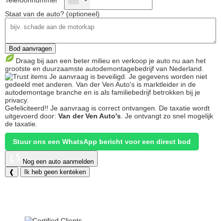
Telefoonnummer *
Staat van de auto? (optioneel)
Bod aanvragen
Draag bij aan een beter milieu en verkoop je auto nu aan het
grootste en duurzaamste autodemontagebedrijf van Nederland.
Je aanvraag is beveiligd. Je gegevens worden niet
gedeeld met anderen. Van der Ven Auto's is marktleider in de
autodemontage branche en is als familiebedrijf betrokken bij je
privacy.
Gefeliciteerd!!
Je aanvraag is correct ontvangen. De taxatie wordt
uitgevoerd door:
Van der Ven Auto's
.
Je ontvangt zo snel mogelijk
de taxatie.
Stuur ons een WhatsApp bericht voor een direct bod
Nog een auto aanmelden
❰
Ik heb geen kenteken